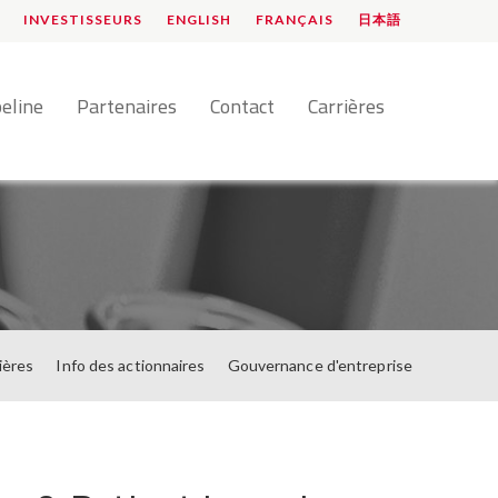
INVESTISSEURS
ENGLISH
FRANÇAIS
日本語
peline
Partenaires
Contact
Carrières
ières
Info des actionnaires
Gouvernance d'entreprise