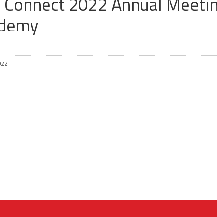
 Connect 2022 Annual Meetin
demy
022