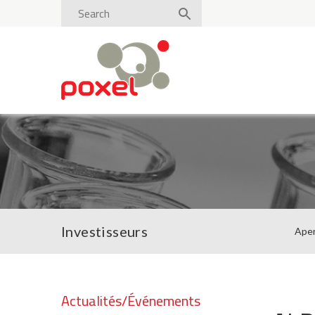
Investisseurs
Ape
Actualités/Événements