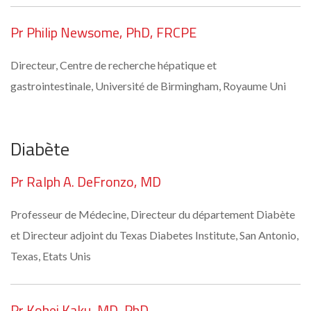
Pr Philip Newsome, PhD, FRCPE
Directeur, Centre de recherche hépatique et
gastrointestinale, Université de Birmingham, Royaume Uni
Diabète
Pr Ralph A. DeFronzo, MD
Professeur de Médecine, Directeur du département Diabète
et Directeur adjoint du Texas Diabetes Institute, San Antonio,
Texas, Etats Unis
Pr Kohei Kaku, MD, PhD