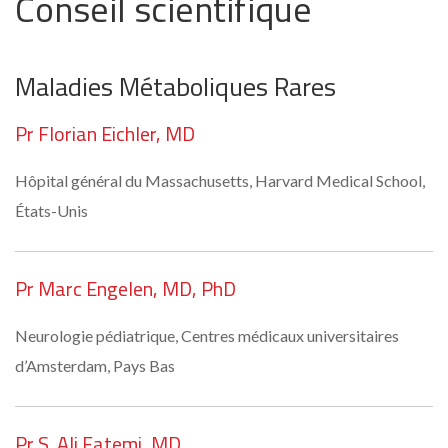
Conseil scientifique
Maladies Métaboliques Rares
Pr Florian Eichler, MD
Hôpital général du Massachusetts, Harvard Medical School,
États-Unis
Pr Marc Engelen, MD, PhD
Neurologie pédiatrique, Centres médicaux universitaires
d’Amsterdam, Pays Bas
Pr S. Ali Fatemi, MD