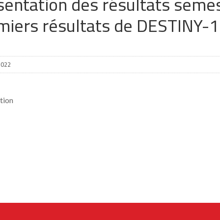
sentation des résultats semes
miers résultats de DESTINY-1
2022
tion