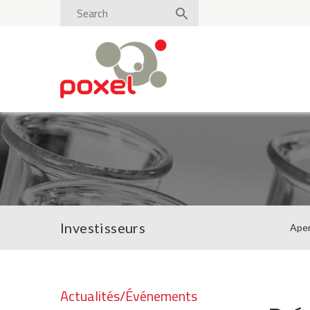
Investisseurs
Ape
Actualités/Événements