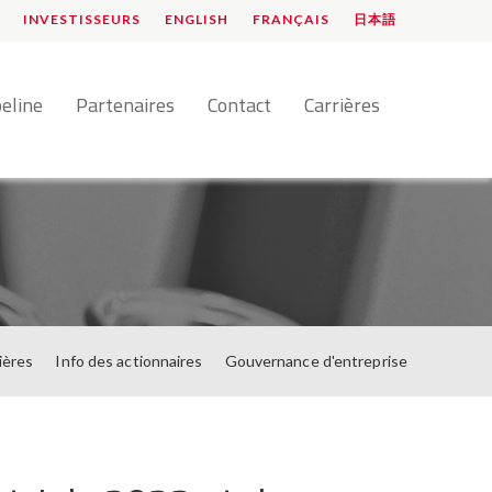
INVESTISSEURS
ENGLISH
FRANÇAIS
日本語
peline
Partenaires
Contact
Carrières
ières
Info des actionnaires
Gouvernance d'entreprise